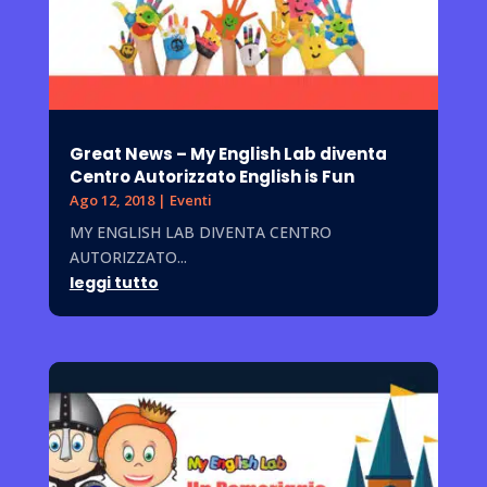
Great News – My English Lab diventa
Centro Autorizzato English is Fun
Ago 12, 2018
|
Eventi
MY ENGLISH LAB DIVENTA CENTRO
AUTORIZZATO...
leggi tutto