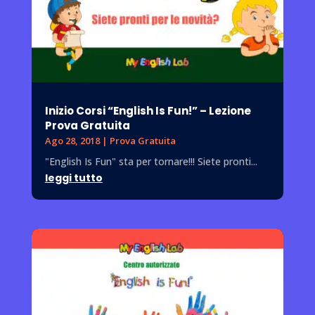
Inizio Corsi “English Is Fun!” – Lezione
Prova Gratuita
Ago 28, 2018
|
Prova Gratuita
"English Is Fun" sta per tornare!!! Siete pronti...
leggi tutto